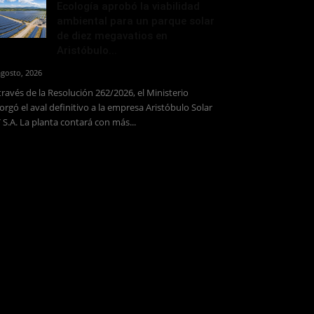
Ecología aprobó la viabilidad
ambiental para un parque solar
de diez megavatios en
Aristóbulo...
agosto, 2026
través de la Resolución 262/2026, el Ministerio
orgó el aval definitivo a la empresa Aristóbulo Solar
 S.A. La planta contará con más...