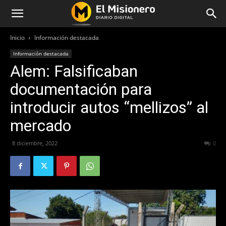
Inicio
Información destacada
Información destacada
Alem: Falsificaban
documentación para
introducir autos “mellizos” al
mercado
8 diciembre, 2022
337
0