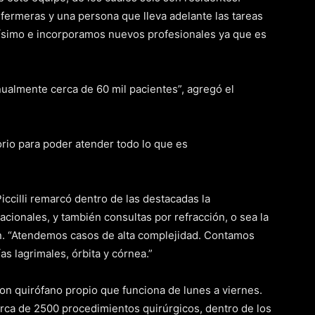
fermeras y una persona que lleva adelante las tareas
hísimo e incorporamos nuevos profesionales ya que es
ualmente cerca de 60 mil pacientes”, agregó el
orio para poder atender todo lo que es
iccilli remarcó dentro de las destacadas la
acionales, y también consultas por refracción, o sea la
ón. “Atendemos casos de alta complejidad. Contamos
as lagrimales, órbita y córnea.”
con quirófano propio que funciona de lunes a viernes.
erca de 2500 procedimientos quirúrgicos, dentro de los