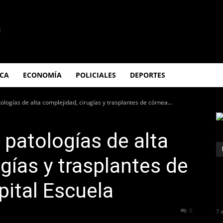
ICA
ECONOMÍA
POLICIALES
DEPORTES
logías de alta complejidad, cirugías y trasplantes de córnea...
patologías de alta
gías y trasplantes de
pital Escuela
269
0
7 