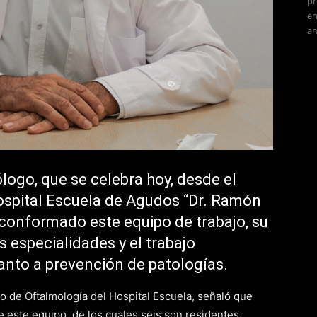
pr
en
am
logo, que se celebra hoy, desde el
ospital Escuela de Agudos “Dr. Ramón
conformado este equipo de trabajo, su
 especialidades y el trabajo
anto a prevención de patologías.
cio de Oftalmología del Hospital Escuela, señaló que
 este equipo, de los cuales seis son residentes.