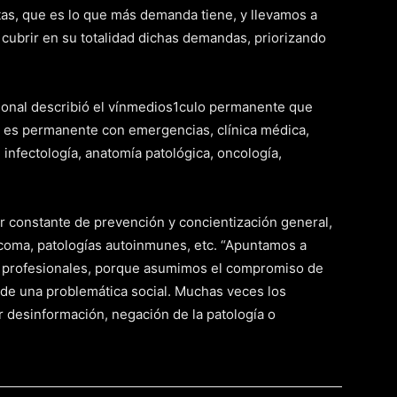
tas, que es lo que más demanda tiene, y llevamos a
 cubrir en su totalidad dichas demandas, priorizando
fesional describió el vínmedios1culo permanente que
lo es permanente con emergencias, clínica médica,
, infectología, anatomía patológica, oncología,
bor constante de prevención y concientización general,
coma, patologías autoinmunes, etc. “Apuntamos a
os profesionales, porque asumimos el compromiso de
 de una problemática social. Muchas veces los
 desinformación, negación de la patología o