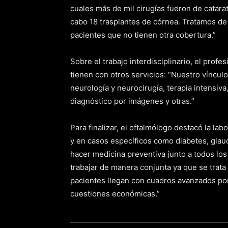
cuales más de mil cirugías fueron de catara
cabo 18 trasplantes de córnea. Tratamos de
pacientes que no tienen otra cobertura.”
Sobre el trabajo interdisciplinario, el pro
tienen con otros servicios: “Nuestro víncu
neurología y neurocirugía, terapia intensiva
diagnóstico por imágenes y otras.”
Para finalizar, el oftalmólogo destacó la la
y en casos específicos como diabetes, glau
hacer medicina preventiva junto a todos l
trabajar de manera conjunta ya que se trata
pacientes llegan con cuadros avanzados por
cuestiones económicas.”