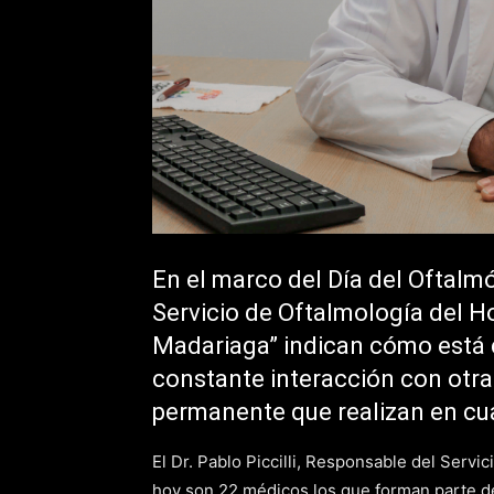
En el marco del Día del Oftalmó
Servicio de Oftalmología del H
Madariaga” indican cómo está 
constante interacción con otras
permanente que realizan en cu
El Dr. Pablo Piccilli, Responsable del Servi
hoy son 22 médicos los que forman parte de