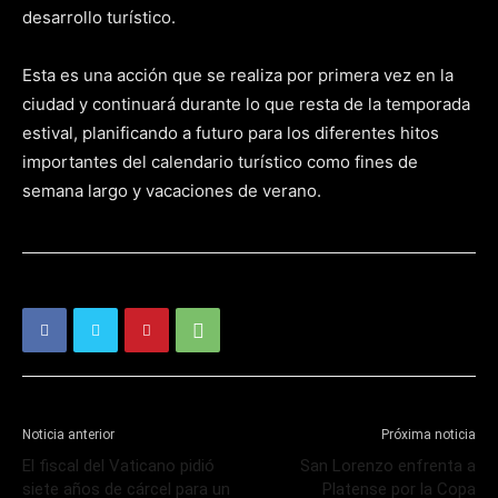
desarrollo turístico.
Esta es una acción que se realiza por primera vez en la
ciudad y continuará durante lo que resta de la temporada
estival, planificando a futuro para los diferentes hitos
importantes del calendario turístico como fines de
semana largo y vacaciones de verano.
Noticia anterior
Próxima noticia
El fiscal del Vaticano pidió
San Lorenzo enfrenta a
siete años de cárcel para un
Platense por la Copa