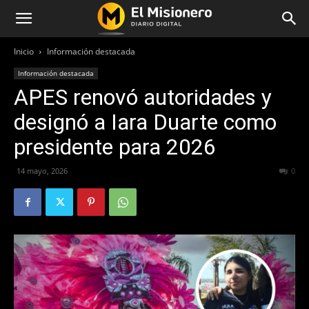
Inicio
Información destacada
Información destacada
APES renovó autoridades y
designó a Iara Duarte como
presidente para 2026
14 mayo, 2026
66
0