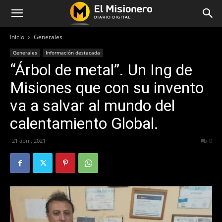
Inicio
Generales
Generales
Información destacada
“Árbol de metal”. Un Ing de
Misiones que con su invento
va a salvar al mundo del
calentamiento Global.
21 abril, 2021
2417
0