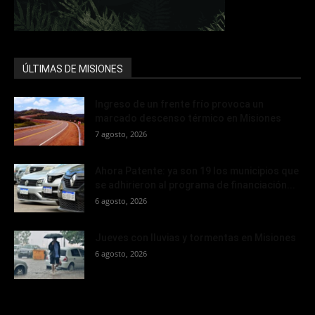
ÚLTIMAS DE MISIONES
Ingreso de un frente frío provoca un
marcado descenso térmico en Misiones
7 agosto, 2026
Ahora Patente: ya son 19 los municipios que
se adhirieron al programa de financiación...
6 agosto, 2026
Jueves con lluvias y tormentas en Misiones
6 agosto, 2026