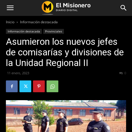
Inicio
Información destacada
Información destacada
Provinciales
Asumieron los nuevos jefes
de comisarías y divisiones de
la Unidad Regional II
11 enero, 2023
371
0