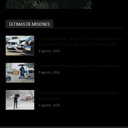
ÚLTIMAS DE MISIONES
Ahora Patente: ya son 19 los municipios que
se adhirieron al programa de financiación...
6 agosto, 2026
Jueves con lluvias y tormentas en Misiones
6 agosto, 2026
Continúan las lluvias y tormentas aisladas
en Misiones
5 agosto, 2026