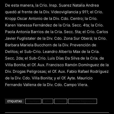
De esta manera, la Crio. Insp. Suarez Natalia Andrea
quedó al frente de la Div. Videovigilancia y 911; el Crio.
Kropp Oscar Antonio de la Div. Cdo. Centro; la Crio.
Karen Vanessa Fernández de la Cria. Secc. 4ta; la Crio.
Paola Antonia Barrios de la Cria. Secc. 5ta; el Crio. Carlos
Javier Fuglistaler de la Div. Cdo. Zona Sur Oberá; la Crio.
Barbara Mariela Bucchorn de la Div. Prevención de
Delitos; el Sub-Crio. Leandro Alberto Max de la Cria.
Secc. 2da; el Sub-Crio. Luis Días Da Silva de la Cria. de
Villa Bonita; el Of. Aux. Francisco Ramón Domínguez de la
Div. Drogas Peligrosas; el Of. Aux. Fabio Rafael Rodríguez
de la Div. Cdo. Villa Bonita; y el Of. Ayte. Mauricio
Fernando Vallena de la Div. Cdo. Campo Viera.
ETIQUETAS
Cambios
Jefes
Oberá
Unidad Regional II