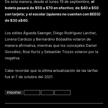
De esta manera, desde el lunes 19 de septiembre,
el
boleto pasará de $50 a $70 en efectivo; de $40 a $50
con tarjeta; y el escolar (quienes no cuenten con BEEG)
de $30 a$40.
Los ediles Águeda Saenger, Diego Rodríguez Larcher,
Lorena Cardozo y Bernardino Bobadilla votaron de
manera afirmativa, mientras que los concejales Daniel
González, Rosi Kurtz y Sebastián Tiozzo votaron por la
negativa.
Cabe recordar que la última actualización de las tarifas
fue el 7 de octubre del 2021.
ETIQUETAS
Aumento
Boleto
Eldorado