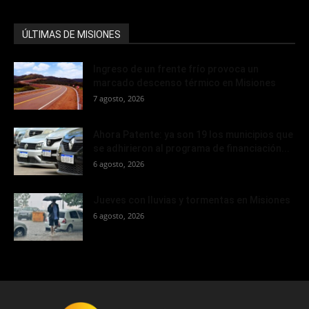
ÚLTIMAS DE MISIONES
Ingreso de un frente frío provoca un
marcado descenso térmico en Misiones
7 agosto, 2026
Ahora Patente: ya son 19 los municipios que
se adhirieron al programa de financiación...
6 agosto, 2026
Jueves con lluvias y tormentas en Misiones
6 agosto, 2026