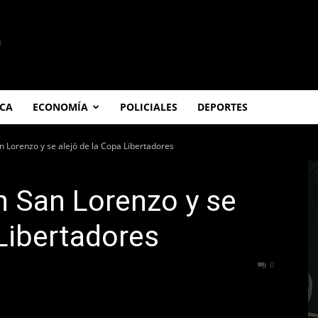
ICA
ECONOMÍA
POLICIALES
DEPORTES
 Lorenzo y se alejó de la Copa Libertadores
 San Lorenzo y se
 Libertadores
153
0