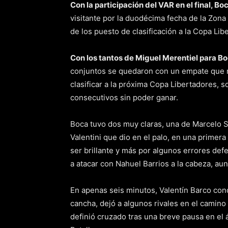
Con la participación del VAR en el final, B
visitante por la duodécima fecha de la Zona 
de los puesto de clasificación a la Copa Lib
Con los tantos de Miguel Merentiel para B
conjuntos se quedaron con un empate que no
clasificar a la próxima Copa Libertadores, s
consecutivos sin poder ganar.
Boca tuvo dos muy claras, una de Marcelo Sa
Valentini que dio en el palo, en una prime
ser brillante y más por algunos errores def
a atacar con Nahuel Barrios a la cabeza, a
En apenas seis minutos, Valentín Barco con
cancha, dejó a algunos rivales en el camino
definió cruzado tras una breve pausa en el á