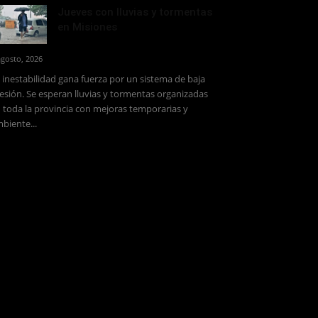
Jueves con lluvias y tormentas
en Misiones
agosto, 2026
 inestabilidad gana fuerza por un sistema de baja
esión. Se esperan lluvias y tormentas organizadas
 toda la provincia con mejoras temporarias y
biente...