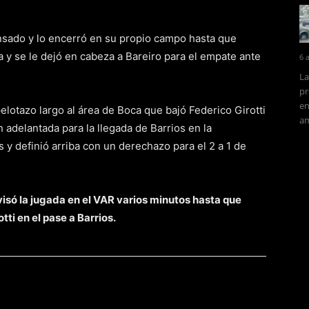
sado y lo encerró en su propio campo hasta que
a y se le dejó en cabeza a Bareiro para el empate ante
6 
La
pr
en
 pelotazo largo al área de Boca que bajó Federico Girotti
am
ón adelantada para la llegada de Barrios en la
s y definió arriba con un derechazo para el 2 a 1 de
visó la jugada en el VAR varios minutos hasta que
tti en el pase a Barrios.