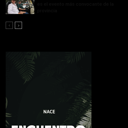
es el evento más convocante de la
provincia