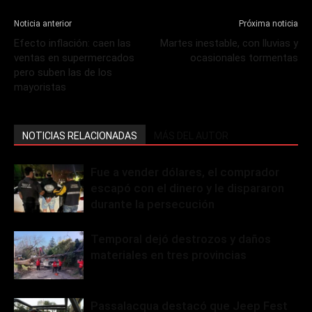
Noticia anterior
Próxima noticia
Efecto inflación: caen las
Martes inestable, con lluvias y
ventas en supermercados
ocasionales tormentas
pero suben las de los
mayoristas
NOTICIAS RELACIONADAS
MÁS DEL AUTOR
Fue a vender dólares, el comprador
escapó con el dinero y le dispararon
durante la persecución
Temporal dejó destrozos y daños
materiales en tres provincias
Passalacqua destacó que Jeep Fest