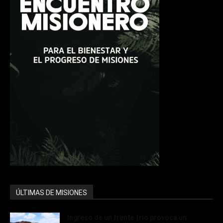
ÚLTIMAS DE MISIONES
Ingreso de un frente frío provoca un