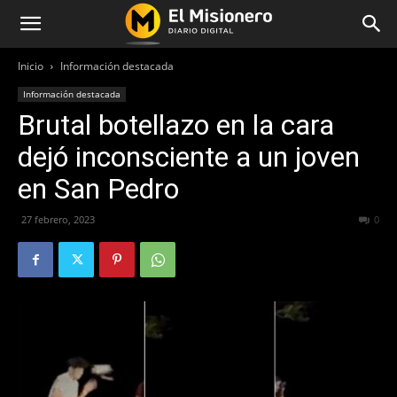
Inicio
Información destacada
Información destacada
Brutal botellazo en la cara
dejó inconsciente a un joven
en San Pedro
27 febrero, 2023
358
0