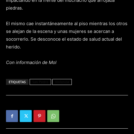
impactando en la frente del muchacho que arrojaba
piedras.
El mismo cae instantáneamente al piso mientras los otros
se alejan de la escena y unas mujeres se acercan a
socorrerlo. Se desconoce el estado de salud actual del
herido.
Con información de Mol
ETIQUETAS
San Pedro
Violencia