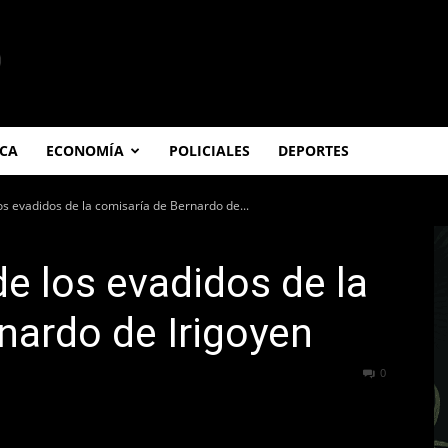
ICA
ECONOMÍA
POLICIALES
DEPORTES
os evadidos de la comisaría de Bernardo de...
de los evadidos de la
nardo de Irigoyen
148
0