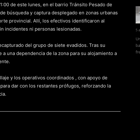
1:00 de este lunes, en el barrio Tránsito Pesado de
o de búsqueda y captura desplegado en zonas urbanas
e provincial. Allí, los efectivos identificaron al
n incidentes ni personas lesionadas.
5 
Un
capturado del grupo de siete evadidos. Tras su
ba
fr
 a una dependencia de la zona para su alojamiento a
ente.
illaje y los operativos coordinados , con apoyo de
para dar con los restantes prófugos, reforzando la
ia.