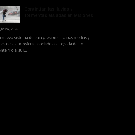
Continúan las lluvias y
tormentas aisladas en Misiones
agosto, 2026
 nuevo sistema de baja presión en capas medias y
jas de la atmósfera, asociado a la llegada de un
ente frío al sur...