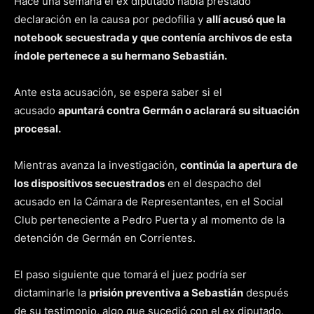
Hace una semana el ex diputado había prestado
declaración en la causa por pedofilia y
allí acusó que la
notebook secuestrada y que contenía archivos de esta
índole pertenece a su hermano Sebastián.
Ante esta acusación, se espera saber si el
acusado
apuntará contra Germán o aclarará su situación
procesal.
Mientras avanza la investigación,
continúa la apertura de
los dispositivos secuestrados
en el despacho del
acusado en la Cámara de Representantes, en el Social
Club perteneciente a Pedro Puerta y al momento de la
detención de Germán en Corrientes.
El paso siguiente que tomará el juez podría ser
dictaminarle la
prisión preventiva a Sebastián
después
de su testimonio, algo que sucedió con el ex diputado.