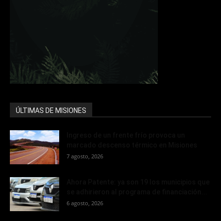
ÚLTIMAS DE MISIONES
Ingreso de un frente frío provoca un
marcado descenso térmico en Misiones
7 agosto, 2026
Ahora Patente: ya son 19 los municipios que
se adhirieron al programa de financiación...
6 agosto, 2026