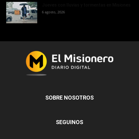
Jueves con lluvias y tormentas en Misiones
6 agosto, 2026
SOBRE NOSOTROS
SEGUINOS