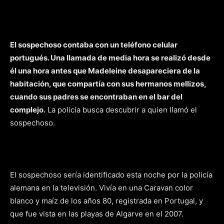
El sospechoso contaba con un teléfono celular
portugués. Una llamada de media hora se realizó desde
él una hora antes que Madeleine desapareciera de la
habitación, que compartía con sus hermanos mellizos,
cuando sus padres se encontraban en el bar del
complejo.
La policía busca descubrir a quien llamó el
sospechoso.
El sospechoso sería identificado esta noche por la policía
alemana en la televisión. Vivía en una Caravan color
blanco y maíz de los años 80, registrada en Portugal, y
que fue vista en las playas de Algarve en el 2007.