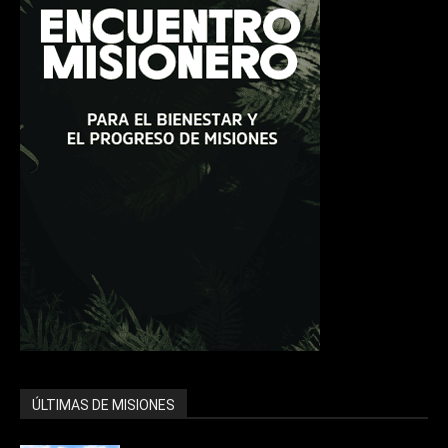
ÚLTIMAS DE MISIONES