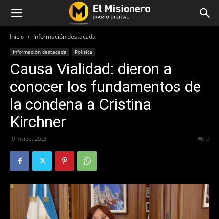
Inicio
Información destacada
Información destacada
Política
Causa Vialidad: dieron a
conocer los fundamentos de
la condena a Cristina
Kirchner
9 marzo, 2023
194
0