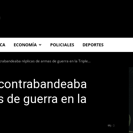
ICA
ECONOMÍA
POLICIALES
DEPORTES
rabandeaba réplicas de armas de guerra en la Triple...
 contrabandeaba
s de guerra en la
494
0