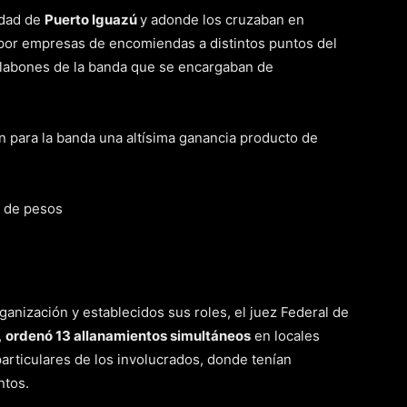
udad de
Puerto Iguazú
y adonde los cruzaban en
 por empresas de encomiendas a distintos puntos del
slabones de la banda que se encargaban de
n para la banda una altísima ganancia producto de
ganización y establecidos sus roles, el juez Federal de
,
ordenó 13 allanamientos simultáneos
en locales
particulares de los involucrados, donde tenían
ntos.