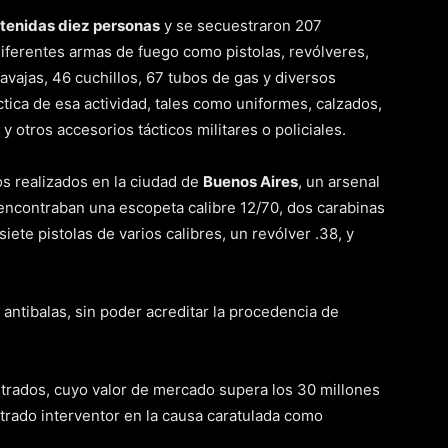
tenidas diez personas
y se secuestraron 207
diferentes armas de fuego como pistolas, revólveres,
avajas, 46 cuchillos, 67 tubos de gas y diversos
ctica de esa actividad, tales como uniformes, calzados,
y otros accesorios tácticos militares o policiales.
os realizados en la ciudad de
Buenos Aires
, un arsenal
 encontraban una escopeta calibre 12/70, dos carabinas
iete pistolas de varios calibres, un revólver .38, y
antibalas, sin poder acreditar la procedencia de
trados, cuyo valor de mercado supera los 30 millones
trado interventor en la causa caratulada como