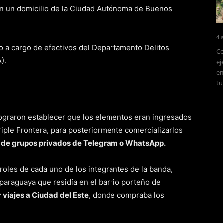
en un domicilio de la Ciudad Autónoma de Buenos
4 
vo a cargo de efectivos del Departamento Delitos
Co
).
ej
em
tu
 lograron establecer que los elementos eran ingresados
riple Frontera, para posteriormente comercializarlos
 de grupos privados de Telegram o WhatsApp.
roles de cada uno de los integrantes de la banda,
 paraguaya que residía en el barrio porteño de
r viajes a Ciudad del Este
, donde compraba los