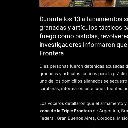
Durante los 13 allanamientos s
granadas y artículos tácticos pa
fuego como pistolas, revólveres
investigadores informaron que l
Frontera.
Diez personas fueron detenidas acusadas 
granadas y artículos tácticos para la prácti
uno de los domicilios allanados se secuestr
carabinas, informaron este lunes fuentes pol
Los voceros detallaron que el armamento y a
zona de la Triple Frontera
de Argentina, Bra
Federal, Gran Buenos Aires, Córdoba, Misio