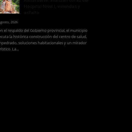
Almafuerte: avanzan obras del
Hospital Nivel I, viviendas y
asfalto
agosto, 2026
n el respaldo del Gobierno provincial, el municipio
ecuta la histórica construcción del centro de salud,
pedrado, soluciones habitacionales y un mirador
rístico. La...