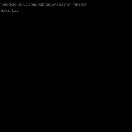
pedrado, soluciones habitacionales y un mirador
rístico. La...