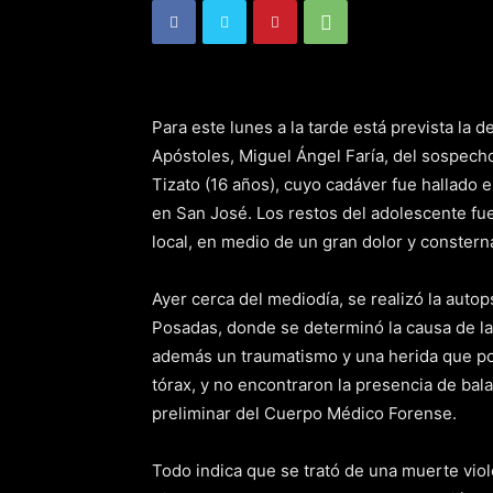
Para este lunes a la tarde está prevista la 
Apóstoles, Miguel Ángel Faría, del sospech
Tizato (16 años), cuyo cadáver fue hallado 
en San José. Los restos del adolescente fu
local, en medio de un gran dolor y constern
Ayer cerca del mediodía, se realizó la autop
Posadas, donde se determinó la causa de la 
además un traumatismo y una herida que pod
tórax, y no encontraron la presencia de bal
preliminar del Cuerpo Médico Forense.
Todo indica que se trató de una muerte viol