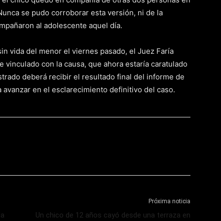
unca se pudo corroborar esta versión, ni de la
ompañaron al adolescente aquel día.
 sin vida del menor el viernes pasado, el Juez Faría
 vinculado con la causa, que ahora estaría caratulado
trado deberá recibir el resultado final del informe de
 avanzar en el esclarecimiento definitivo del caso.
Próxima noticia
da
Un chico de 12 años cayó desde una terraza en