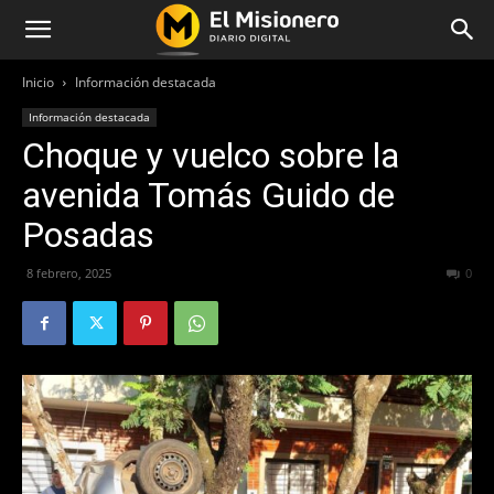
Inicio
Información destacada
Información destacada
Choque y vuelco sobre la
avenida Tomás Guido de
Posadas
8 febrero, 2025
755
0