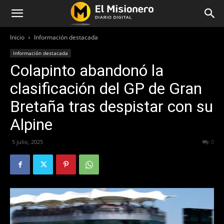
Inicio
Información destacada
Información destacada
Colapinto abandonó la
clasificación del GP de Gran
Bretaña tras despistar con su
Alpine
5 julio, 2025
296
0