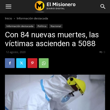
Inicio
Información destacada
Información destacada
Política
Nacional
Con 84 nuevas muertes, las
víctimas ascienden a 5088
12 agosto, 2020
622
0