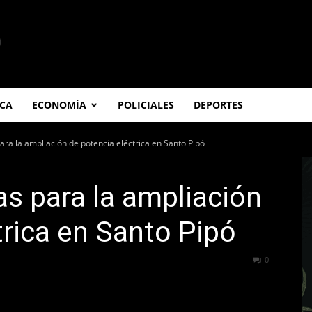
ICA
ECONOMÍA
POLICIALES
DEPORTES
ra la ampliación de potencia eléctrica en Santo Pipó
s para la ampliación
trica en Santo Pipó
294
0