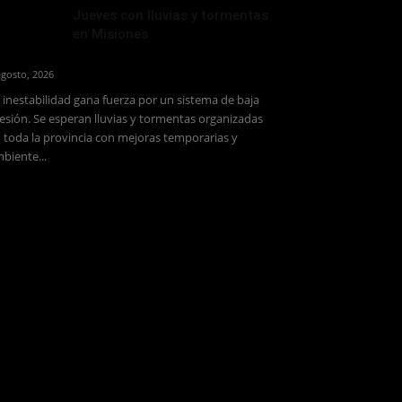
Jueves con lluvias y tormentas
en Misiones
agosto, 2026
 inestabilidad gana fuerza por un sistema de baja
esión. Se esperan lluvias y tormentas organizadas
 toda la provincia con mejoras temporarias y
biente...