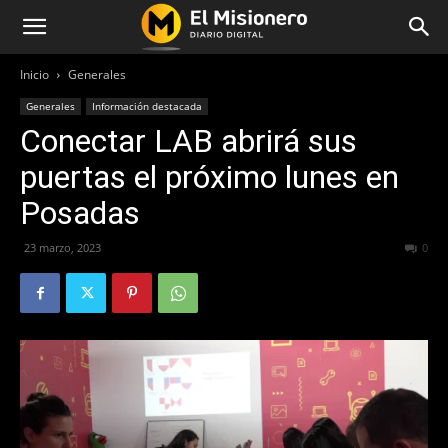
Inicio
Generales
Generales
Información destacada
Conectar LAB abrirá sus
puertas el próximo lunes en
Posadas
23 marzo, 2023
335
0