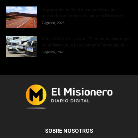
Ingreso de un frente frío provoca un
marcado descenso térmico en Misiones
7 agosto, 2026
Ahora Patente: ya son 19 los municipios que
se adhirieron al programa de financiación...
6 agosto, 2026
SOBRE NOSOTROS