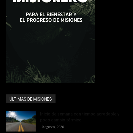
ÚLTIMAS DE MISIONES
Inicio de semana con tiempo agradable y
poco cambio térmico
10 agosto, 2026