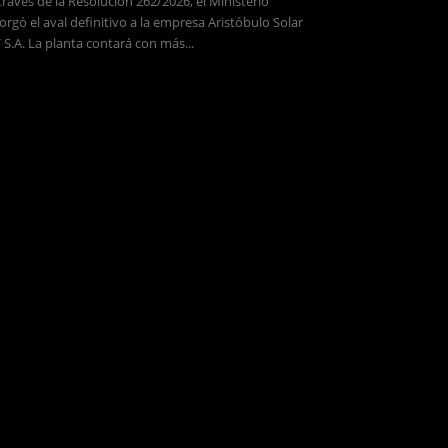
través de la Resolución 262/2026, el Ministerio
orgó el aval definitivo a la empresa Aristóbulo Solar
 S.A. La planta contará con más...