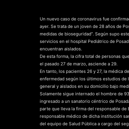
Un nuevo caso de coronavirus fue confirmado
ayer. Se trata de un joven de 28 años de Po
medidas de bioseguridad”. Según supo este 
servicios en el hospital Pediátrico de Posa
encuentran aislados.
De esta forma, la cifra total de personas q
el pasado 27 de marzo, asciende a 29.
En tanto, los pacientes 26 y 27, la médica de
enfermedad según los últimos estudios de 
general y aislados en su domicilio bajo med
Solamente sigue internado el hombre de 93
ingresado a un sanatorio céntrico de Posada
parte que lleva la firma del responsable de
responsable médico de dicha institución sa
del equipo de Salud Pública a cargo del se