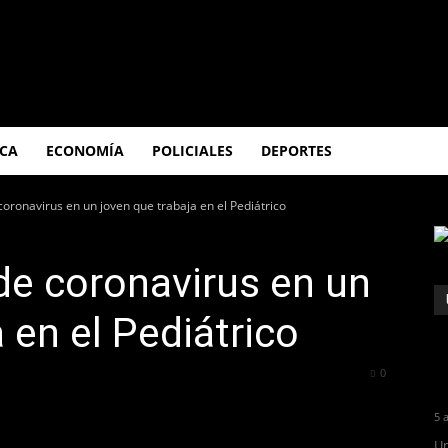
ICA
ECONOMÍA
POLICIALES
DEPORTES
oronavirus en un joven que trabaja en el Pediátrico
de coronavirus en un
 en el Pediátrico
633
0
5 
Un