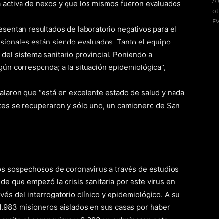
A 
da activa de nexos y que los mismos fueron evaluados
ot
FV
esentan resultados de laboratorio negativos para el
asionales están siendo evaluados. Tanto el equipo
 del sistema sanitario provincial. Poniendo a
gún corresponda; a la situación epidemiológica”,
ñalaron que “está en excelente estado de salud y nada
tes se recuperaron y sólo uno, un camionero de San
s sospechosos de coronavirus a través de estudios
sde que empezó la crisis sanitaria por este virus en
vés del interrogatorio clínico y epidemiológico. A su
 1.983 misioneros aislados en sus casas por haber