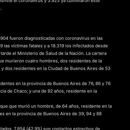
smite el coronavirus y 3.923 ya culminaron este
.
y 904 fueron diagnosticadas con coronavirus en las
 las víctimas fatales y a 18.319 los infectados desde
 tarde el Ministerio de Salud de la Nación. La cartera
que murieron cuatro hombres, dos residentes de la
; y dos residentes en la Ciudad de Buenos Aires de 53
identes en la provincia de Buenos Aires de 76, 86 y 76
ncia de Chaco; y una de 92 años, residente en la
 que que murió un hombre, de 64 años, residente en la
es en la provincia de Buenos Aires de 39, 94 y 88
rtados, 7.854 (42,9%) son contactos estrechos de