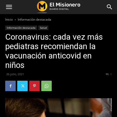
Inicio
Información destacada
Información destacada
Salud
Coronavirus: cada vez más
pediatras recomiendan la
vacunación anticovid en
niños
26 julio, 2021
522
0