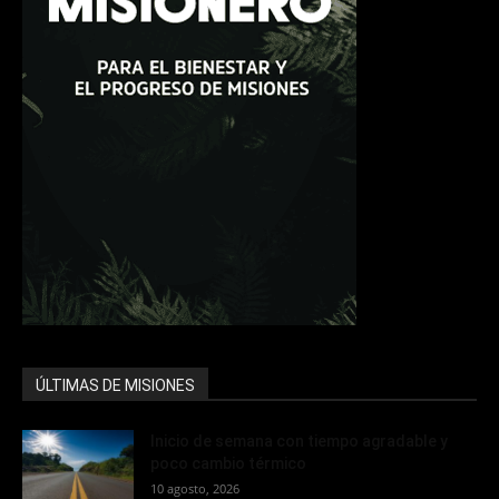
ÚLTIMAS DE MISIONES
Inicio de semana con tiempo agradable y
poco cambio térmico
10 agosto, 2026