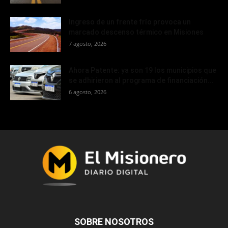
Ingreso de un frente frío provoca un
marcado descenso térmico en Misiones
7 agosto, 2026
Ahora Patente: ya son 19 los municipios que
se adhirieron al programa de financiación...
6 agosto, 2026
SOBRE NOSOTROS