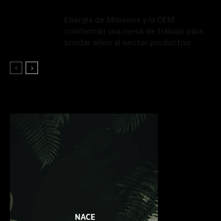
Energía de Misiones y la CEM
conforman una mesa de trabajo para
brindar alivio al sector productivo