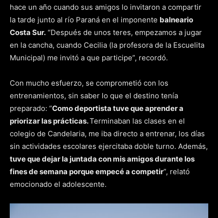
hace un año cuando sus amigos lo invitaron a compartir
la tarde junto al río Paraná en el imponente
balneario
Costa Sur.
“Después de unos teres, empezamos a jugar
en la cancha, cuando Cecilia (la profesora de la Escuelita
Municipal) me invitó a que participe”, recordó.
Con mucho esfuerzo, se comprometió con los
entrenamientos, sin saber lo que el destino tenía
preparado: “
Como deportista tuve que aprender a
priorizar las prácticas.
Terminaban las clases en el
colegio de Candelaria, me iba directo a entrenar, los días
sin actividades escolares ejercitaba doble turno. Además,
tuve que dejar la juntada con mis amigos durante los
fines de semana porque empecé a competir
”, relató
emocionado el adolescente.