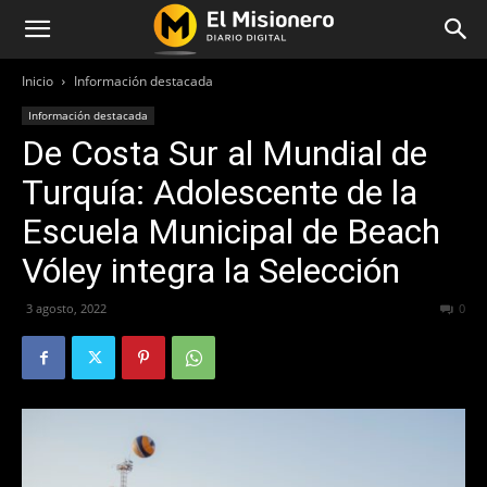
Inicio
Información destacada
Información destacada
De Costa Sur al Mundial de
Turquía: Adolescente de la
Escuela Municipal de Beach
Vóley integra la Selección
3 agosto, 2022
404
0