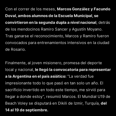
Con el correr de los meses,
Marcos González y Facundo
Doval, ambos alumnos de la Escuela Municipal, se
convirtieron en la segunda dupla a nivel nacional
, detrás
de los mendocinos Ramiro Sancer y Agustín Moyano.
Tras ganarse el reconocimiento, Marcos y Ramiro fueron
convocados para entrenamientos intensivos en la ciudad
de Rosario.
Finalmente, al joven misionero, promesa del deporte
local y nacional,
le llegó la convocatoria para representar
a la Argentina en el país asiático:
“La verdad fue
impresionante todo lo que pasó en tan solo un año. El
sacrificio invertido en todo este tiempo, me sirvió para
llegar a donde estoy”, resumió Marcos. El Mundial U19 de
Beach Voley se disputará en Dikili de Izmir, Turquía,
del
14 al 19 de septiembre.