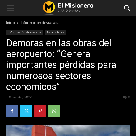
Inicio
Información destacada
Información destacada
Provinciales
Demoras en las obras del
aeropuerto: “Genera
importantes pérdidas para
numerosos sectores
económicos”
18 agosto, 2022
450
0