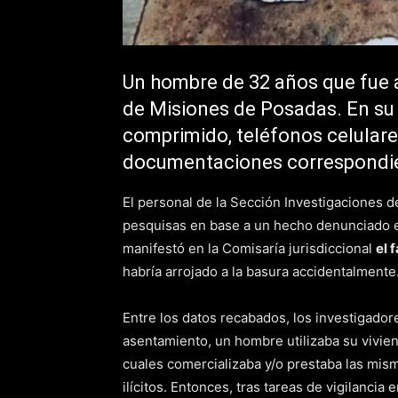
Un hombre de 32 años que fue a
de Misiones de Posadas. En su 
comprimido, teléfonos celulare
documentaciones correspondi
El personal de la Sección Investigaciones d
pesquisas en base a un hecho denunciado 
manifestó en la Comisaría jurisdiccional
el 
habría arrojado a la basura accidentalmente
Entre los datos recabados, los investigad
asentamiento, un hombre utilizaba su vivi
cuales comercializaba y/o prestaba las mis
ilícitos. Entonces, tras tareas de vigilanci