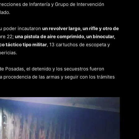
irecciones de Infantería y Grupo de Intervención
lado.
su poder incautaron
un revolver largo, un rifle y otro de
bre 22;
una pistola de aire comprimido, un binocular,
o táctico tipo militar
, 13 cartuchos de escopeta y
ericias.
de Posadas, el detenido y los secuestros fueron
la procedencia de las armas y seguir con los trámites