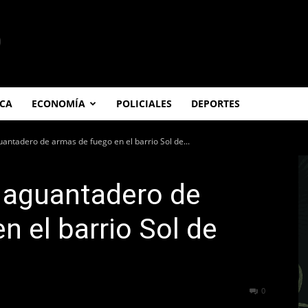
ICA
ECONOMÍA
POLICIALES
DEPORTES
ntadero de armas de fuego en el barrio Sol de...
 aguantadero de
n el barrio Sol de
309
0