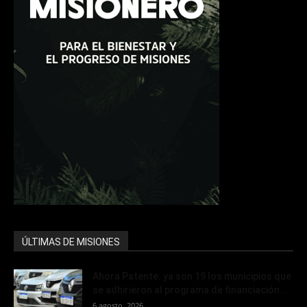
ÚLTIMAS DE MISIONES
Ahora Patente: ya son 19 los municipios que
se adhirieron al programa de financiación...
6 agosto, 2026