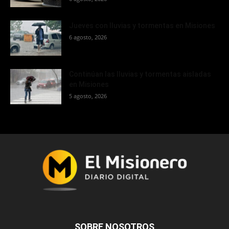
Jueves con lluvias y tormentas en Misiones
6 agosto, 2026
Continúan las lluvias y tormentas aisladas
en Misiones
5 agosto, 2026
SOBRE NOSOTROS