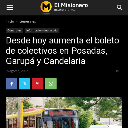
Inicio
Generales
Generales
Información destacada
Desde hoy aumenta el boleto
de colectivos en Posadas,
Garupá y Candelaria
8 agosto, 2022
366
0