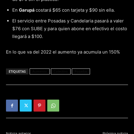
En
Garupá
costará $65 con tarjeta y $90 sin ella.
El servicio entre Posadas y Candelaria pasará a valer
$76 con SUBE y para quien abone en efectivo el costo
llegará a $100.
En lo que va del 2022 el aumento ya acumula un 150%
ETIQUETAS
Aumento
Colectivo
Posadas
Noticia anterior
Próxima noticia