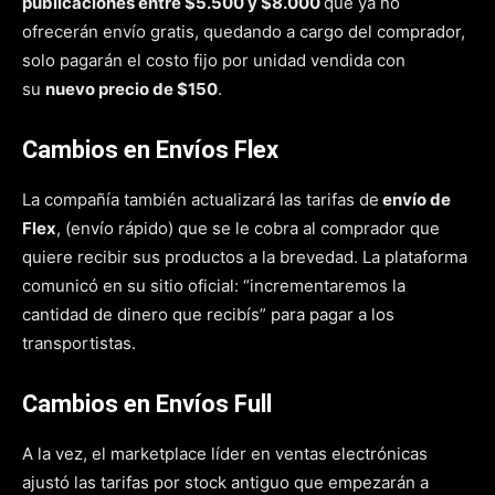
publicaciones entre $5.500 y $8.000
que ya no
ofrecerán envío gratis, quedando a cargo del comprador,
solo pagarán el costo fijo por unidad vendida con
su
nuevo precio de $150
.
Cambios en Envíos Flex
La compañía también actualizará las tarifas de
envío de
Flex
, (envío rápido) que se le cobra al comprador que
quiere recibir sus productos a la brevedad. La plataforma
comunicó en su sitio oficial: “incrementaremos la
cantidad de dinero que recibís” para pagar a los
transportistas.
Cambios en Envíos Full
A la vez, el marketplace líder en ventas electrónicas
ajustó las tarifas por stock antiguo que empezarán a