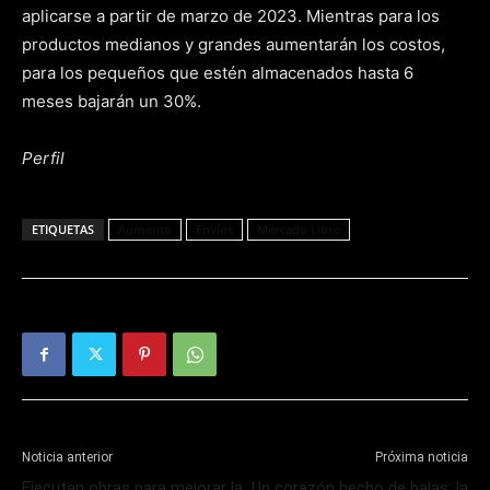
aplicarse a partir de marzo de 2023. Mientras para los
productos medianos y grandes aumentarán los costos,
para los pequeños que estén almacenados hasta 6
meses bajarán un 30%.
Perfil
ETIQUETAS
Aumento
Envíos
Mercado Libre
Noticia anterior
Próxima noticia
Ejecutan obras para mejorar la
Un corazón hecho de balas: la