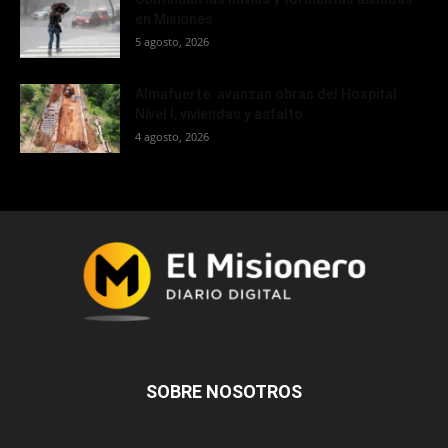
en Misiones
5 agosto, 2026
Almafuerte: avanzan obras del Hospital
Nivel I, viviendas y asfalto
4 agosto, 2026
SOBRE NOSOTROS