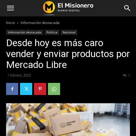
Inicio
Información destacada
Información destacada
Política
Nacional
Desde hoy es más caro
vender y enviar productos por
Mercado Libre
1 febrero, 2023
359
0