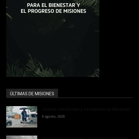
ÚLTIMAS DE MISIONES
Jueves con lluvias y tormentas en Misiones
6 agosto, 2026
Continúan las lluvias y tormentas aisladas