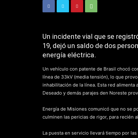
Un incidente vial que se regist
19, dejó un saldo de dos person
energía eléctrica.
Un vehículo con patente de Brasil chocó co
línea de 33kV (media tensión), lo que provoc
inhabilitación de la línea. Esta red alimenta
Deseado y demás parajes den Noreste provi
Energía de Misiones comunicó que no se pod
culminen las pericias de rigor, para recién a
La puesta en servicio llevará tiempo por las 