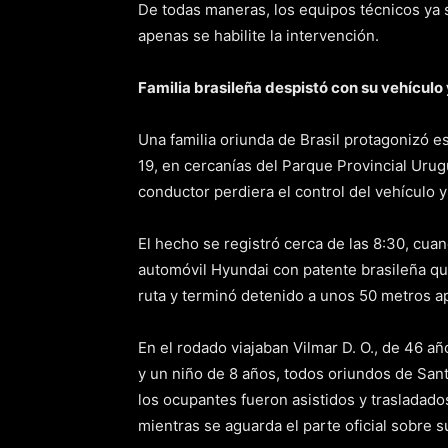
De todas maneras, los equipos técnicos ya s
apenas se habilite la intervención.
Familia brasileña despistó con su vehículo 
Una familia oriunda de Brasil protagonizó es
19, en cercanías del Parque Provincial Urug
conductor perdiera el control del vehículo 
El hecho se registró cerca de las 8:30, cua
automóvil Hyundai con patente brasileña qu
ruta y terminó detenido a unos 50 metros a
En el rodado viajaban Vilmar D. O., de 46 a
y un niño de 8 años, todos oriundos de San
los ocupantes fueron asistidos y trasladado
mientras se aguarda el parte oficial sobre s