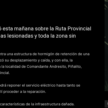
ró esta mañana sobre la Ruta Provincial
as lesionadas y toda la zona sin
ntra una estructura de hormigón de retención de una
ó su desplazamiento y caída, y con ella, la
 a la localidad de Comandante Andresito, Piñalito,
ncial.
rá reponer el servicio eléctrico hasta tanto se
llí proceder a la reparación.
características de la infraestructura dañada.