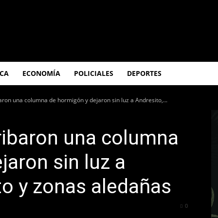
ICA
ECONOMÍA
POLICIALES
DEPORTES
aron una columna de hormigón y dejaron sin luz a Andresito,...
ribaron una columna
jaron sin luz a
ito y zonas aledañas
59
0