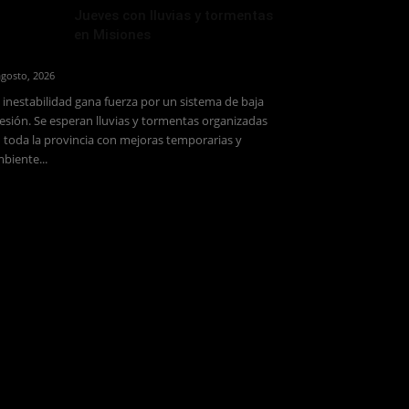
Jueves con lluvias y tormentas
en Misiones
agosto, 2026
 inestabilidad gana fuerza por un sistema de baja
esión. Se esperan lluvias y tormentas organizadas
 toda la provincia con mejoras temporarias y
biente...