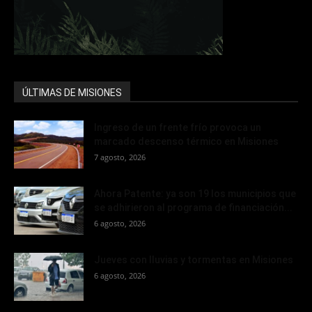
ÚLTIMAS DE MISIONES
Ingreso de un frente frío provoca un
marcado descenso térmico en Misiones
7 agosto, 2026
Ahora Patente: ya son 19 los municipios que
se adhirieron al programa de financiación...
6 agosto, 2026
Jueves con lluvias y tormentas en Misiones
6 agosto, 2026