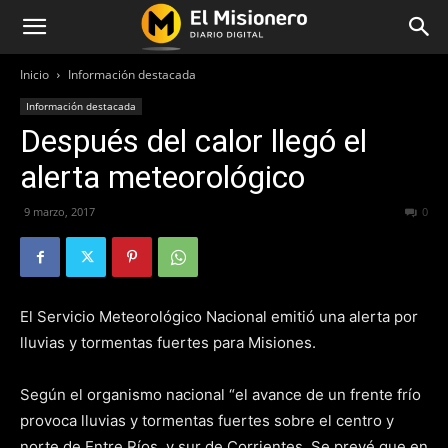
Inicio
Información destacada
Información destacada
Después del calor llegó el
alerta meteorológico
9 marzo, 2017
306
0
El Servicio Meteorológico Nacional emitió una alerta por
lluvias y tormentas fuertes para Misiones.
Según el organismo nacional “el avance de un frente frío
provoca lluvias y tormentas fuertes sobre el centro y
norte de Entre Ríos, y sur de Corrientes. Se prevé que en