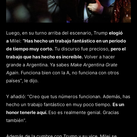
Luego, en su turno arriba del escenario, Trump
elogió
a
Milei:
“Has hecho un trabajo fantástico en un periodo
de tiempo muy corto.
Tu discurso fue precioso,
pero el
trabajo que has hecho es increíble.
Volver a hacer
grande a Argentina. Ya sabes
Make Argentina Grate
Again
. Funciona bien con la A, no funciona con otros
países”, le dijo.
Y añadió: “Creo que tus números funcionan. Además, has
hecho un trabajo fantástico en muy poco tiempo.
Es un
honor tenerle aquí.
Eso es realmente genial. Gracias
también”.
Además de la cumbre con Trump y su vice, Milei se