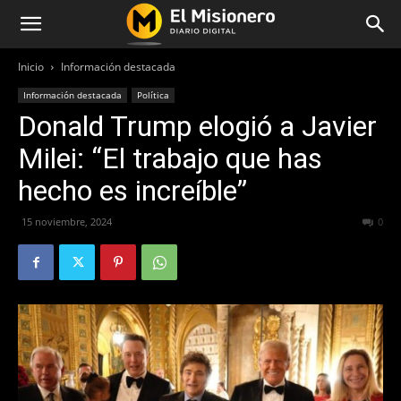
Inicio
Información destacada
Información destacada
Política
Donald Trump elogió a Javier
Milei: “El trabajo que has
hecho es increíble”
15 noviembre, 2024
198
0