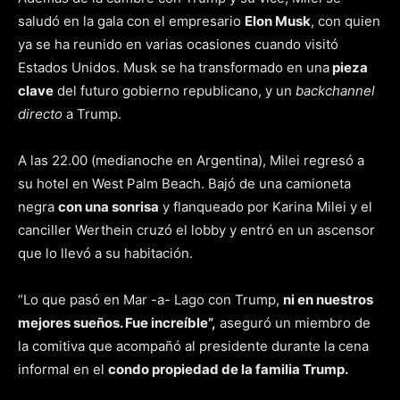
saludó en la gala con el empresario
Elon Musk
, con quien
ya se ha reunido en varias ocasiones cuando visitó
Estados Unidos. Musk se ha transformado en una
pieza
clave
del futuro gobierno republicano, y un
backchannel
directo
a Trump.
A las 22.00 (medianoche en Argentina), Milei regresó a
su hotel en West Palm Beach. Bajó de una camioneta
negra
con una sonrisa
y flanqueado por Karina Milei y el
canciller Werthein cruzó el lobby y entró en un ascensor
que lo llevó a su habitación.
“Lo que pasó en Mar -a- Lago con Trump,
ni en nuestros
mejores sueños. Fue increíble”,
aseguró un miembro de
la comitiva que acompañó al presidente durante la cena
informal en el
condo propiedad de la familia Trump.