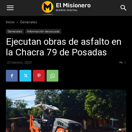
Inicio
Generales
Generales
Información destacada
Ejecutan obras de asfalto en
la Chacra 79 de Posadas
23 febrero, 2023
256
0