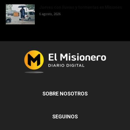
Jueves con lluvias y tormentas en Misiones
6 agosto, 2026
SOBRE NOSOTROS
SEGUINOS