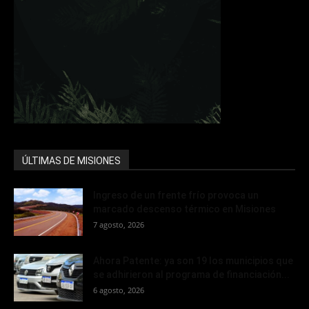
ÚLTIMAS DE MISIONES
Ingreso de un frente frío provoca un
marcado descenso térmico en Misiones
7 agosto, 2026
Ahora Patente: ya son 19 los municipios que
se adhirieron al programa de financiación...
6 agosto, 2026