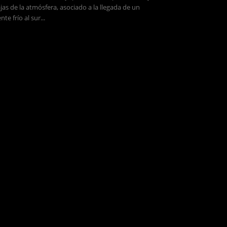
jas de la atmósfera, asociado a la llegada de un
ente frío al sur...