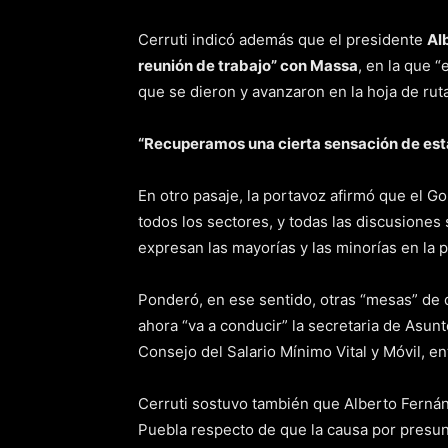
Cerruti indicó además que el presidente
Al
reunión de trabajo” con Massa
, en la que “
que se dieron y avanzaron en la hoja de ru
“Recuperamos una cierta sensación de est
En otro pasaje, la portavoz afirmó que el Go
todos los sectores, y todas las discusiones
expresan las mayorías y las minorías en la po
Ponderó, en ese sentido, otras “mesas” de
ahora “va a conducir” la secretaria de Asun
Consejo del Salario Mínimo Vital y Móvil, en
Cerruti sostuvo también que Alberto Ferná
Puebla respecto de que la causa por presunt