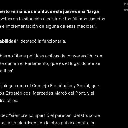
ba
fr
berto Fernández mantuvo este jueves una “larga
evaluaron la situación a partir de los últimos cambios
ta e implementación de alguna de esas medidas”.
abilidad”
, destacó la funcionaria.
bierno “tiene políticas activas de conversación con
 se dan en el Parlamento, que es el lugar donde se
lítica”.
 diálogo como el Consejo Económico y Social, que
tos Estratégicos, Mercedes Marcó del Pont, y el
tre otros.
ndez “siempre compartió el parecer” del Grupo de
as irregularidades en la obra pública contra la