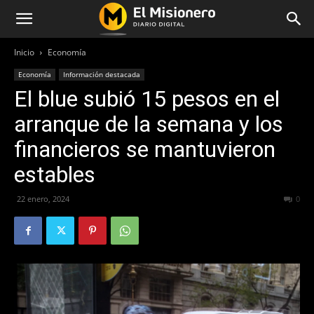
Inicio
Economía
Economía
Información destacada
El blue subió 15 pesos en el
arranque de la semana y los
financieros se mantuvieron
estables
22 enero, 2024
243
0