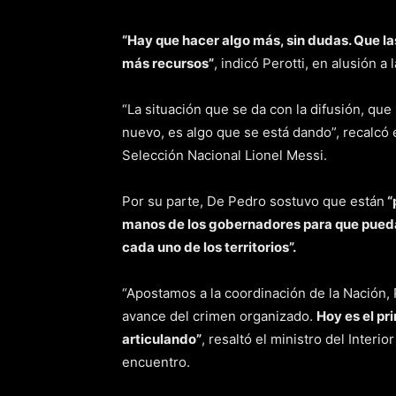
“Hay que hacer algo más, sin dudas. Que l
más recursos”
, indicó Perotti, en alusión 
“La situación que se da con la difusión, qu
nuevo, es algo que se está dando”, recalcó 
Selección Nacional Lionel Messi.
Por su parte, De Pedro sostuvo que están
“
manos de los gobernadores para que puedan
cada uno de los territorios”.
“Apostamos a la coordinación de la Nación,
avance del crimen organizado.
Hoy es el pr
articulando”
, resaltó el ministro del Interio
encuentro.