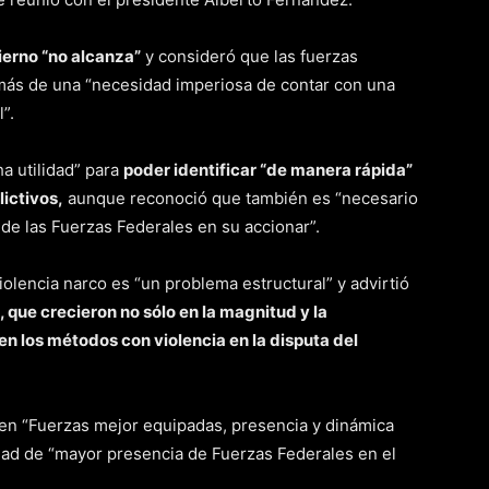
ierno “no alcanza”
y consideró que las fuerzas
más de una “necesidad imperiosa de contar con una
”.
ha utilidad” para
poder identificar “de manera rápida”
lictivos,
aunque reconoció que también es “necesario
 y de las Fuerzas Federales en su accionar”.
olencia narco es “un problema estructural” y advirtió
 que crecieron no sólo en la magnitud y la
en los métodos con violencia en la disputa del
ren “Fuerzas mejor equipadas, presencia y dinámica
sidad de “mayor presencia de Fuerzas Federales en el