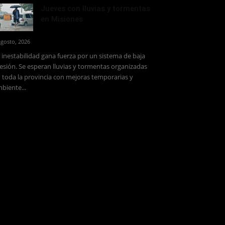
Jueves con lluvias y tormentas
en Misiones
agosto, 2026
 inestabilidad gana fuerza por un sistema de baja
esión. Se esperan lluvias y tormentas organizadas
 toda la provincia con mejoras temporarias y
biente...