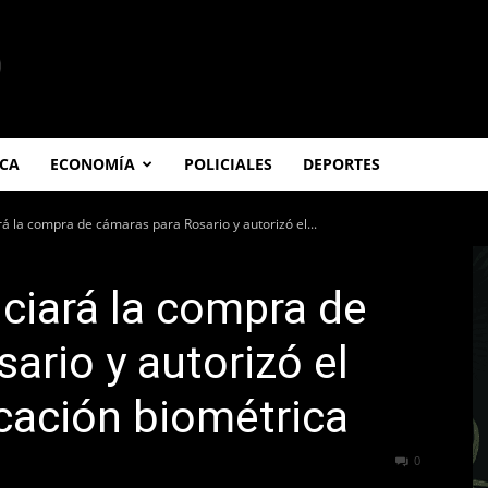
ICA
ECONOMÍA
POLICIALES
DEPORTES
rá la compra de cámaras para Rosario y autorizó el...
nciará la compra de
ario y autorizó el
icación biométrica
265
0