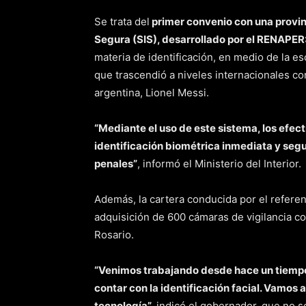
Se trata del
primer convenio con una provinc
Segura (SIS), desarrollado por el RENAPER
materia de identificación, en medio de la es
que trascendió a niveles internacionales co
argentina, Lionel Messi.
“Mediante el uso de este sistema, los efect
identificación biométrica inmediata y seg
penales”
, informó el Ministerio del Interior.
Además, la cartera conducida por el refere
adquisición de 600 cámaras de vigilancia co
Rosario.
“Venimos trabajando desde hace un tiempo
contar con la identificación facial. Vamos a
tecnología”,
indicó el gobernador, que no s