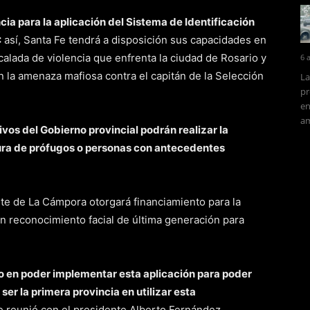
ia para la aplicación del Sistema de Identificación
:
así, Santa Fe tendrá a disposición sus capacidades en
calada de violencia que enfrenta la ciudad de Rosario y
6 
n la amenaza mafiosa contra el capitán de la Selección
La
pr
en
am
ivos del Gobierno provincial podrán realizar la
ura de prófugos o personas con antecedentes
nte de La Cámpora otorgará financiamiento para la
n reconocimiento facial de última generación para
 en poder implementar esta aplicación para poder
 ser la primera provincia en utilizar esta
e reunió con el presidente Alberto Fernández.