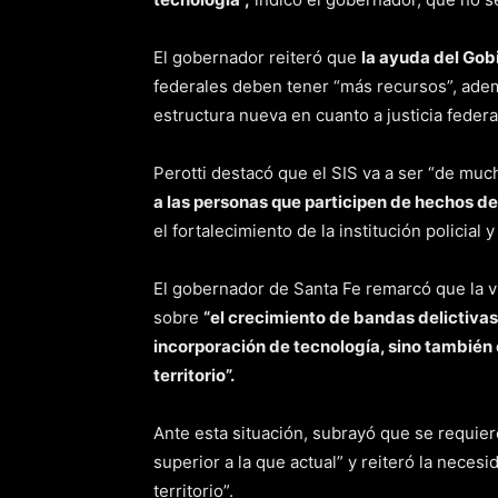
El gobernador reiteró que
la ayuda del Gob
federales deben tener “más recursos”, ade
estructura nueva en cuanto a justicia federal
Perotti destacó que el SIS va a ser “de muc
a las personas que participen de hechos de
el fortalecimiento de la institución policial
El gobernador de Santa Fe remarcó que la vi
sobre
“el crecimiento de bandas delictivas,
incorporación de tecnología, sino también 
territorio”.
Ante esta situación, subrayó que se requie
superior a la que actual” y reiteró la nece
territorio”.