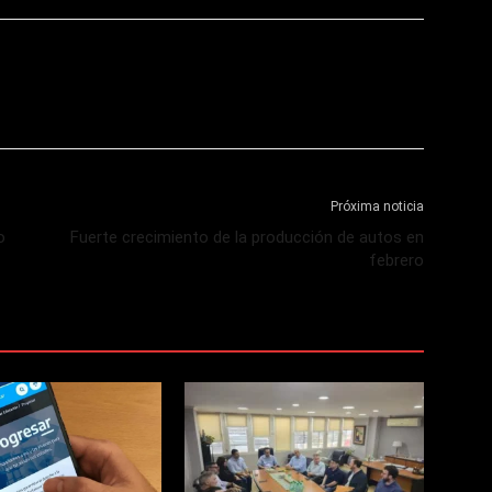
Próxima noticia
o
Fuerte crecimiento de la producción de autos en
febrero