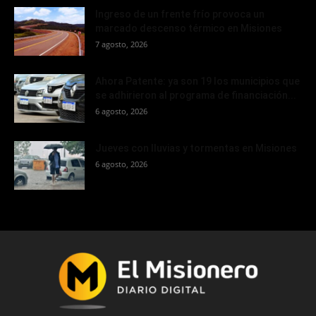
Ingreso de un frente frío provoca un
marcado descenso térmico en Misiones
7 agosto, 2026
Ahora Patente: ya son 19 los municipios que
se adhirieron al programa de financiación...
6 agosto, 2026
Jueves con lluvias y tormentas en Misiones
6 agosto, 2026