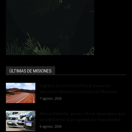
ÚLTIMAS DE MISIONES
Ingreso de un frente frío provoca un
marcado descenso térmico en Misiones
7 agosto, 2026
Ahora Patente: ya son 19 los municipios que
se adhirieron al programa de financiación...
6 agosto, 2026