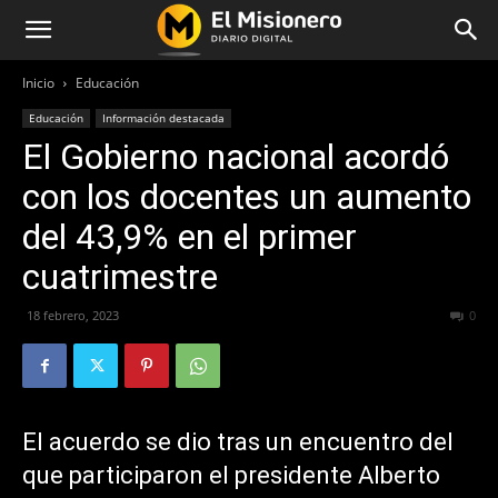
Inicio
Educación
Educación
Información destacada
El Gobierno nacional acordó
con los docentes un aumento
del 43,9% en el primer
cuatrimestre
18 febrero, 2023
365
0
El acuerdo se dio tras un encuentro del
que participaron el presidente Alberto