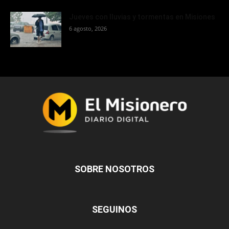
Jueves con lluvias y tormentas en Misiones
6 agosto, 2026
SOBRE NOSOTROS
SEGUINOS