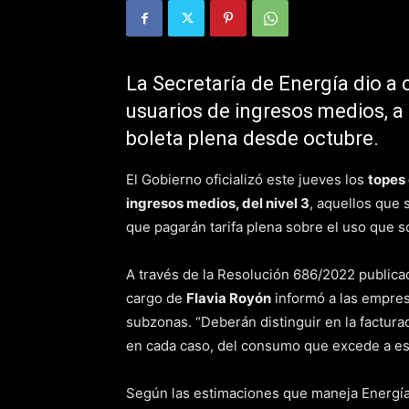
La Secretaría de Energía dio a 
usuarios de ingresos medios, a 
boleta plena desde octubre.
El Gobierno oficializó este jueves los
topes 
ingresos medios, del nivel 3
, aquellos que 
que pagarán tarifa plena sobre el uso que 
A través de la Resolución 686/2022 publicada
cargo de
Flavia Royón
informó a las empres
subzonas. “Deberán distinguir en la factura
en cada caso, del consumo que excede a ese 
Según las estimaciones que maneja Energí