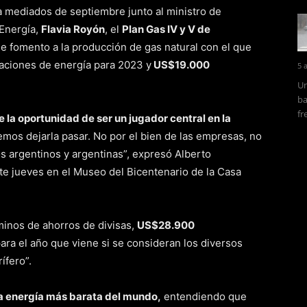
 mediados de septiembre junto al ministro de
 Energía,
Flavia Royón
, el
Plan Gas IV y V de
e fomento a la producción de gas natural con el que
aciones de energía para 2023 y
US$19.000
5 
Un
ba
fr
e la oportunidad de ser un jugador central en la
mos dejarla pasar. No por el bien de las empresas, no
os argentinos y argentinas”, expresó Alberto
te jueves en el Museo del Bicentenario de la Casa
rminos de ahorros de divisas,
US$28.900
ara el año que viene si se consideran los diversos
ífero”.
a energía más barata del mundo,
entendiendo que