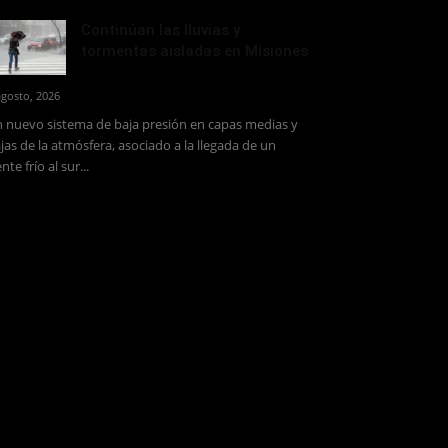
Continúan las lluvias y
tormentas aisladas en Misiones
agosto, 2026
 nuevo sistema de baja presión en capas medias y
jas de la atmósfera, asociado a la llegada de un
ente frío al sur...