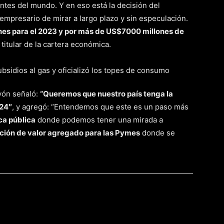
tes del mundo. Y en eso está la decisión del
empresario de mirar a largo plazo y sin especulación.
nes para el 2023 y por más de US$7000 millones de
l titular de la cartera económica.
oyón señaló:
“Queremos que nuestro país tenga la
024″
, y agregó: “Entendemos que este es un paso más
ca pública
donde podemos tener una mirada a
ción de valor agregado para las Pymes
donde se