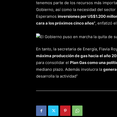
tenemos parte de los recursos más importan
Gobierno, así como la necesidad del sector 
Esperamos
inversiones por US$1.200 millo
cara a los próximos cinco años”
, enfatizó e
En tanto, la secretaria de Energía, Flavia R
máxima producción de gas hacia el año 2
para consolidar el
Plan Gas como una políti
mediano plazo. Además involucra la
genera
desarrolla la actividad”