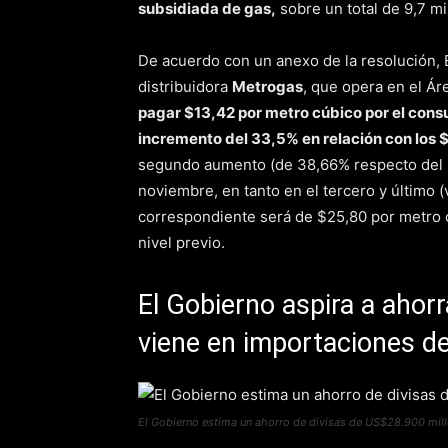
subsidiada de gas,
sobre un total de 9,7 m
De acuerdo con un anexo de la resolución, E
distribuidora
Metrogas
, que opera en el Á
pagar $13,42 por metro cúbico por el cons
incremento del 33,5% en relación con los
segundo aumento (de 38,66% respecto del n
noviembre, en tanto en el tercero y último (
correspondiente será de $25,80 por metro c
nivel previo.
El Gobierno aspira a ahor
viene en importaciones d
El Gobierno estima un ahorro de divisas de US$28.900 mill