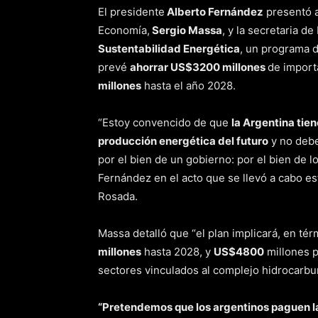
El presidente
Alberto Fernández
presentó a
Economía,
Sergio Massa
, y la secretaria de
Sustentabilidad Energética
, un programa d
prevé
ahorrar US$3200 millones
de import
millones
hasta el año 2028.
“Estoy convencido de que
la Argentina tien
producción energética del futuro
y no debe
por el bien de un gobierno: por el bien de l
Fernández en el acto que se llevó a cabo es
Rosada.
Massa detalló que “el plan implicará, en té
millones
hasta 2028, y
US$4800
millones p
sectores vinculados al complejo hidrocarbur
“Pretendemos que los argentinos paguen l