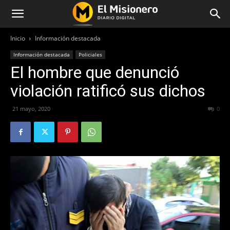
Inicio
Información destacada
Información destacada
Policiales
El hombre que denunció
violación ratificó sus dichos
21 mayo, 2020
536
0