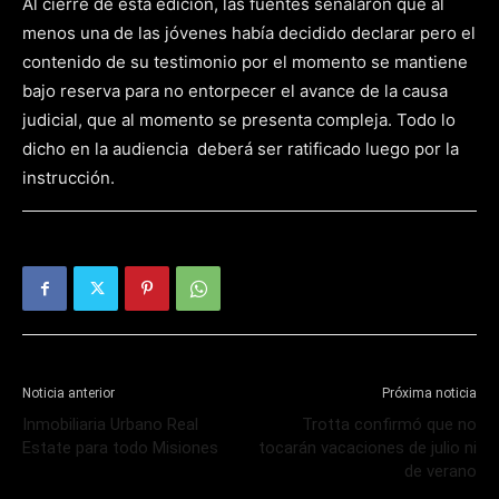
Al cierre de esta edición, las fuentes señalaron que al
menos una de las jóvenes había decidido declarar pero el
contenido de su testimonio por el momento se mantiene
bajo reserva para no entorpecer el avance de la causa
judicial, que al momento se presenta compleja. Todo lo
dicho en la audiencia deberá ser ratificado luego por la
instrucción.
Noticia anterior
Próxima noticia
Inmobiliaria Urbano Real
Trotta confirmó que no
Estate para todo Misiones
tocarán vacaciones de julio ni
de verano