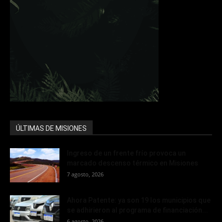
ÚLTIMAS DE MISIONES
Ingreso de un frente frío provoca un
marcado descenso térmico en Misiones
7 agosto, 2026
Ahora Patente: ya son 19 los municipios que
se adhirieron al programa de financiación...
6 agosto, 2026