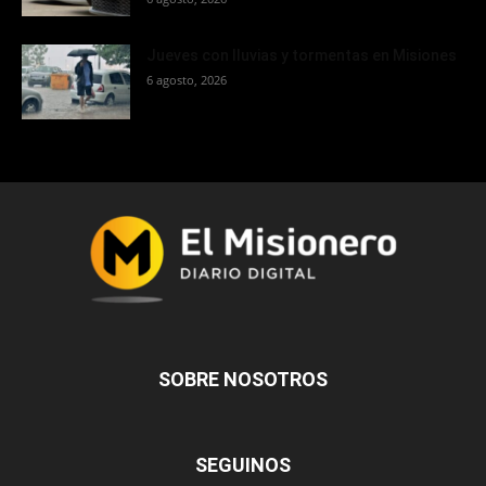
Jueves con lluvias y tormentas en Misiones
6 agosto, 2026
SOBRE NOSOTROS
SEGUINOS