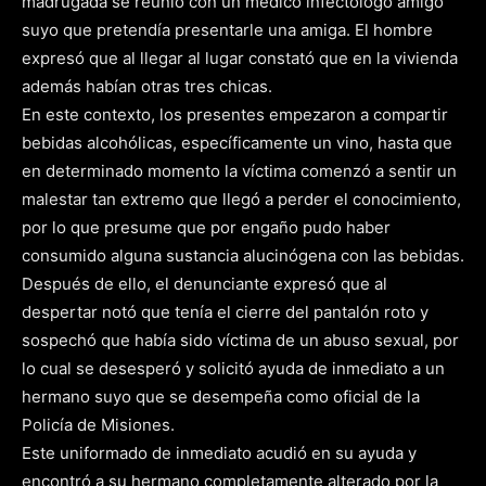
madrugada se reunió con un médico infectólogo amigo
suyo que pretendía presentarle una amiga. El hombre
expresó que al llegar al lugar constató que en la vivienda
además habían otras tres chicas.
En este contexto, los presentes empezaron a compartir
bebidas alcohólicas, específicamente un vino, hasta que
en determinado momento la víctima comenzó a sentir un
malestar tan extremo que llegó a perder el conocimiento,
por lo que presume que por engaño pudo haber
consumido alguna sustancia alucinógena con las bebidas.
Después de ello, el denunciante expresó que al
despertar notó que tenía el cierre del pantalón roto y
sospechó que había sido víctima de un abuso sexual, por
lo cual se desesperó y solicitó ayuda de inmediato a un
hermano suyo que se desempeña como oficial de la
Policía de Misiones.
Este uniformado de inmediato acudió en su ayuda y
encontró a su hermano completamente alterado por la