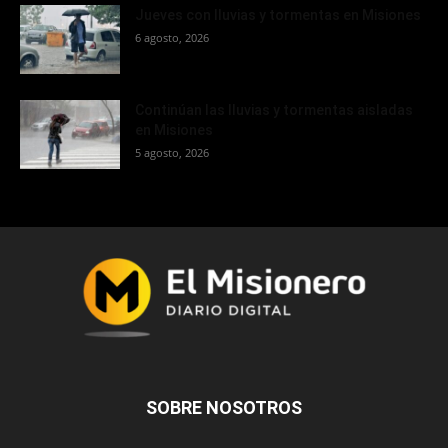
Jueves con lluvias y tormentas en Misiones
6 agosto, 2026
Continúan las lluvias y tormentas aisladas
en Misiones
5 agosto, 2026
SOBRE NOSOTROS