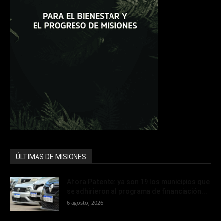
ÚLTIMAS DE MISIONES
Ahora Patente: ya son 19 los municipios que
se adhirieron al programa de financiación...
6 agosto, 2026