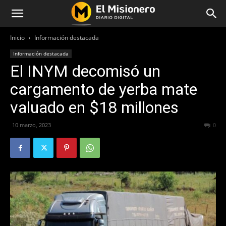
Inicio
Información destacada
Información destacada
El INYM decomisó un
cargamento de yerba mate
valuado en $18 millones
10 marzo, 2023
179
0