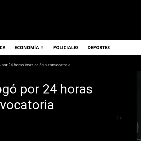
ICA
ECONOMÍA
POLICIALES
DEPORTES
 por 24 horas inscripción a convocatoria
ogó por 24 horas
nvocatoria
398
0