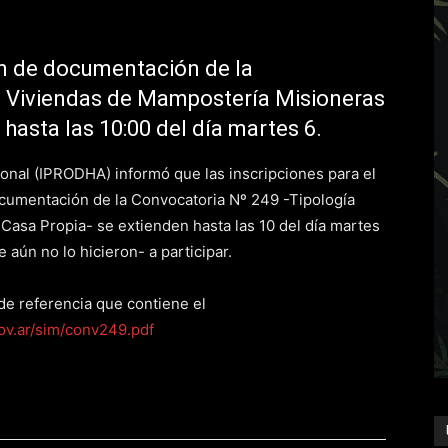
ón de documentación de la
a Viviendas de Mampostería Misioneras
hasta las 10:00 del día martes 6.
cional (IPRODHA) informó que las inscripciones para el
ocumentación de la Convocatoria Nº 249 -Tipología
asa Propia- se extienden hasta las 10 del día martes
e aún no lo hicieron- a participar.
de referencia que contiene el
ov.ar/sim/conv249.pdf