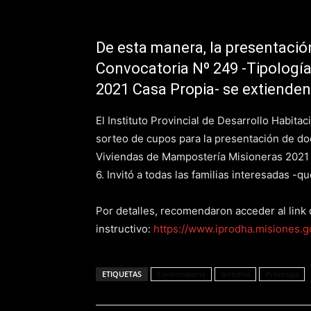
De esta manera, la presentaci
Convocatoria Nº 249 -Tipologí
2021 Casa Propia- se extienden 
El Instituto Provincial de Desarrollo Habita
sorteo de cupos para la presentación de d
Viviendas de Mampostería Misioneras 2021 C
6. Invitó a todas las familias interesadas -qu
Por detalles, recomendaron acceder al link 
instructivo:
https://www.iprodha.misiones.g
ETIQUETAS
Convocatoria
Iprodha
Prórroga