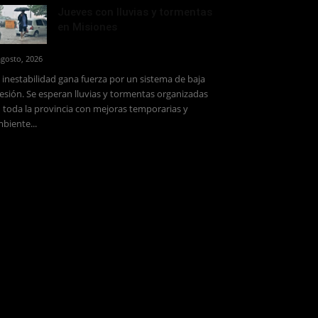
Jueves con lluvias y tormentas
en Misiones
agosto, 2026
 inestabilidad gana fuerza por un sistema de baja
esión. Se esperan lluvias y tormentas organizadas
 toda la provincia con mejoras temporarias y
biente...