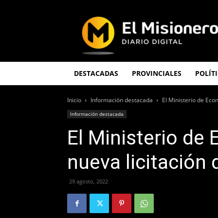
El
Misionero
DESTACADAS
PROVINCIALES
POLÍT
Inicio
Información destacada
El Ministerio de Eco
Información destacada
El Ministerio de
nueva licitación
29 agosto, 2022