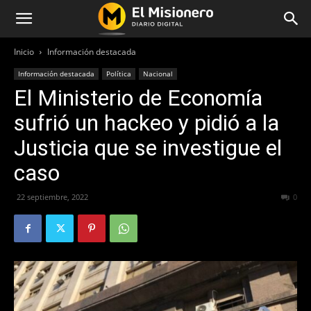
Inicio
Información destacada
Información destacada
Política
Nacional
El Ministerio de Economía
sufrió un hackeo y pidió a la
Justicia que se investigue el
caso
22 septiembre, 2022
331
0