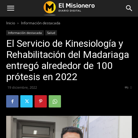
Inicio
Información destacada
Información destacada
Salud
El Servicio de Kinesiología y
Rehabilitación del Madariaga
entregó alrededor de 100
prótesis en 2022
19 diciembre, 2022
372
0