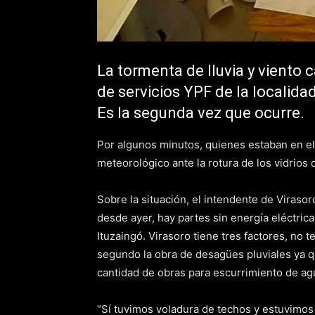
La tormenta de lluvia y viento 
de servicios YPF de la localid
Es la segunda vez que ocurre.
Por algunos minutos, quienes estaban en el
meteorológico ante la rotura de los vidrios
Sobre la situación, el intendente de Viraso
desde ayer, hay partes sin energía eléctric
Ituzaingó. Virasoro tiene tres factores, n
segundo la obra de desagües pluviales ya qu
cantidad de obras para escurrimiento de ag
“Sí tuvimos voladura de techos y estuvimos a