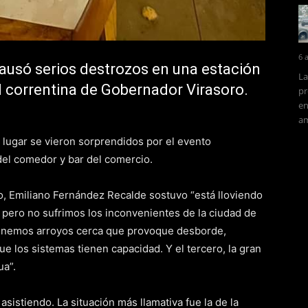
6 
causó serios destrozos en una estación
La
ad correntina de Gobernador Virasoro.
pr
en
am
 lugar se vieron sorprendidos por el evento
 del comedor y bar del comercio.
ro, Emiliano Fernández Recalde sostuvo “está lloviendo
a pero no sufrimos los inconvenientes de la ciudad de
o tenemos arroyos cerca que provoque desborde,
e los sistemas tienen capacidad. Y el tercero, la gran
ua”.
sistiendo. La situación más llamativa fue la de la