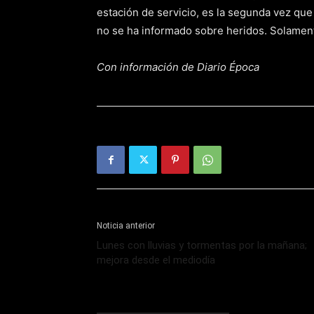
estación de servicio, es la segunda vez que
no se ha informado sobre heridos. Solament
Con información de Diario Época
Noticia anterior
Lunes con lluvias y tormentas por la mañana;
mejora desde el mediodía