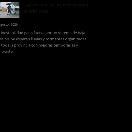
Jueves con lluvias y tormentas
en Misiones
agosto, 2026
 inestabilidad gana fuerza por un sistema de baja
esión. Se esperan lluvias y tormentas organizadas
 toda la provincia con mejoras temporarias y
biente...