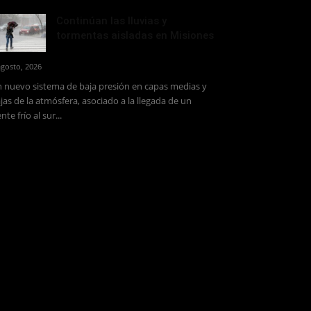
Continúan las lluvias y
tormentas aisladas en Misiones
agosto, 2026
 nuevo sistema de baja presión en capas medias y
jas de la atmósfera, asociado a la llegada de un
ente frío al sur...