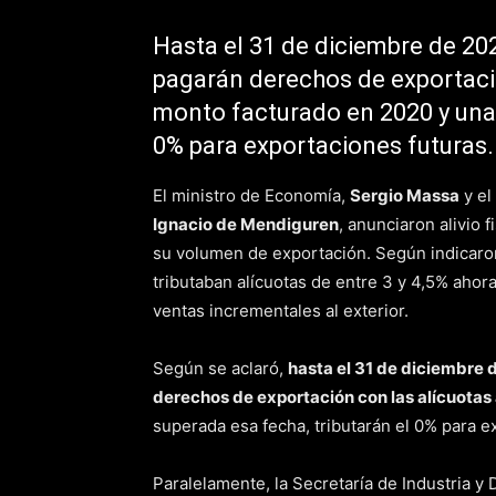
Hasta el 31 de diciembre de 202
pagarán derechos de exportació
monto facturado en 2020 y una 
0% para exportaciones futuras.
El ministro de Economía,
Sergio Massa
y el
Ignacio de Mendiguren
, anunciaron alivio f
su volumen de exportación. Según indicaron 
tributaban alícuotas de entre 3 y 4,5% ahor
ventas incrementales al exterior.
Según se aclaró,
hasta el 31 de diciembre 
derechos de exportación con las alícuotas
superada esa fecha, tributarán el 0% para e
Paralelamente, la Secretaría de Industria y