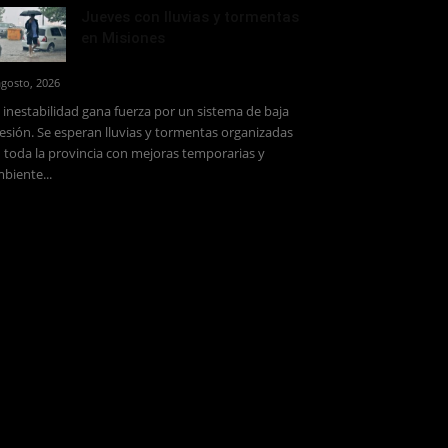
Jueves con lluvias y tormentas
en Misiones
agosto, 2026
 inestabilidad gana fuerza por un sistema de baja
esión. Se esperan lluvias y tormentas organizadas
 toda la provincia con mejoras temporarias y
biente...