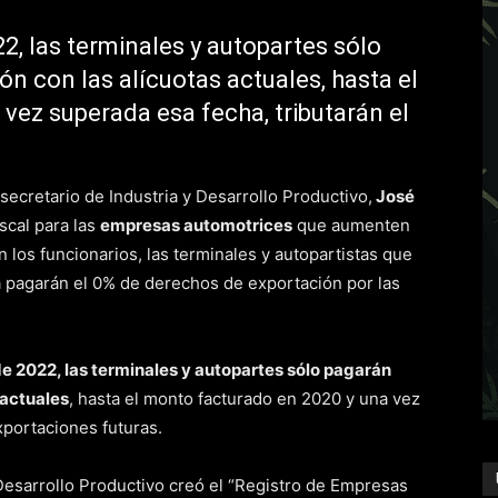
2, las terminales y autopartes sólo
n con las alícuotas actuales, hasta el
vez superada esa fecha, tributarán el
 secretario de Industria y Desarrollo Productivo,
José
iscal para las
empresas automotrices
que aumenten
los funcionarios, las terminales y autopartistas que
a pagarán el 0% de derechos de exportación por las
de 2022, las terminales y autopartes sólo pagarán
 actuales
, hasta el monto facturado en 2020 y una vez
xportaciones futuras.
 Desarrollo Productivo creó el “Registro de Empresas