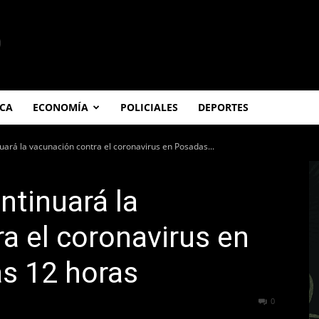
ICA
ECONOMÍA
POLICIALES
DEPORTES
nuará la vacunación contra el coronavirus en Posadas...
ontinuará la
a el coronavirus en
as 12 horas
681
0