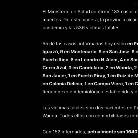
El Ministerio de Salud confirmó 183 casos 
muertes. De esta manera, la provincia alcan
pandemia y las 536 víctimas fatales.
55 de los casos informados hoy están
en P
Iguazú, 9 en Montecarlo, 8 en San José, 6 e
Puerto Rico, 6 en Leandro N. Alem, 4 en San
Cerro Azul, 3 en Candelaria, 2 en Wanda, 2 
San Javier, 1 en Puerto Piray, 1 en Ruiz de
en Colonia Delicia, 1 en Campo Viera, 1 en 
tienen nexo epidemiológico establecido y el
Las víctimas fatales son dos pacientes de 
Wanda. Todos ellos con comorbilidades (en
Con 152 internados,
actualmente son 1640 l