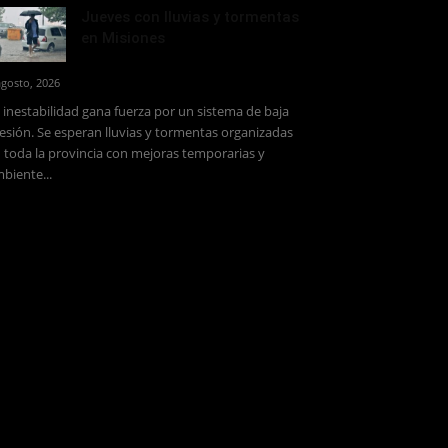
Jueves con lluvias y tormentas
en Misiones
agosto, 2026
 inestabilidad gana fuerza por un sistema de baja
esión. Se esperan lluvias y tormentas organizadas
 toda la provincia con mejoras temporarias y
biente...