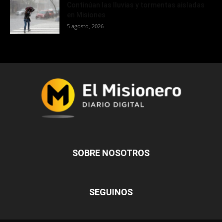
Continúan las lluvias y tormentas aisladas
en Misiones
5 agosto, 2026
SOBRE NOSOTROS
SEGUINOS