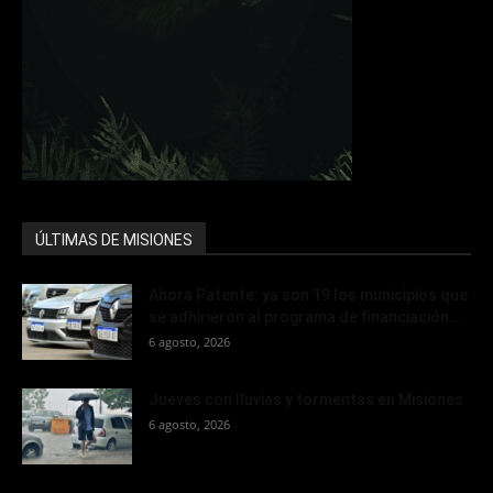
ÚLTIMAS DE MISIONES
Ahora Patente: ya son 19 los municipios que
se adhirieron al programa de financiación...
6 agosto, 2026
Jueves con lluvias y tormentas en Misiones
6 agosto, 2026