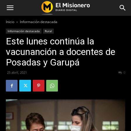
Inicio
Información destacada
Información destacada
Rural
Este lunes continúa la
vacunanción a docentes de
Posadas y Garupá
25 abril, 2021
502
0